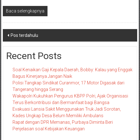
Baca selengkapnya
Navigasi
Pos terdahulu
pos
Recent Posts
Soal Kenaikan Gaji Kepala Daerah, Bobby: Kalau yang Enggak
Bagus Kinerjanya Jangan Naik
Polisi Tangkap Sindikat Curanmor, 17 Motor Digasak dari
Tangerang hingga Serang
Wakapolri Kukuhkan Pengurus KBPP Polri, Ajak Organisasi
Terus Berkontribusi dan Bermanfaat bagi Bangsa
Evakuasi Lansia Sakit Menggunakan Truk Jadi Sorotan,
Kades Ungkap Desa Belum Memiliki Ambulans
Rapat dengan DPR Memanas, Purbaya Diminta Beri
Penjelasan soal Kebijakan Keuangan