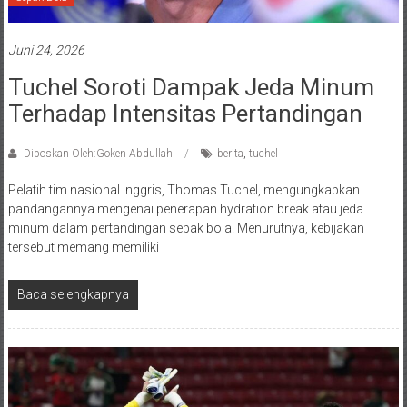
Juni 24, 2026
Tuchel Soroti Dampak Jeda Minum
Terhadap Intensitas Pertandingan
Diposkan Oleh:Goken Abdullah
berita
,
tuchel
Pelatih tim nasional Inggris, Thomas Tuchel, mengungkapkan
pandangannya mengenai penerapan hydration break atau jeda
minum dalam pertandingan sepak bola. Menurutnya, kebijakan
tersebut memang memiliki
Baca selengkapnya