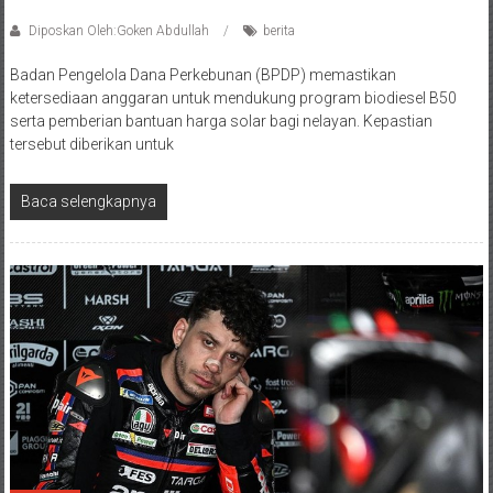
Diposkan Oleh:Goken Abdullah
berita
Badan Pengelola Dana Perkebunan (BPDP) memastikan
ketersediaan anggaran untuk mendukung program biodiesel B50
serta pemberian bantuan harga solar bagi nelayan. Kepastian
tersebut diberikan untuk
Baca selengkapnya