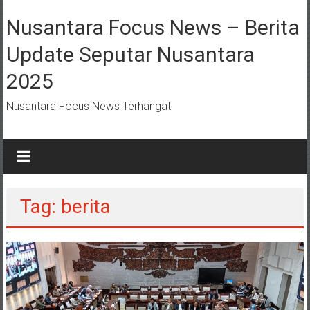
Lompat
ke
Nusantara Focus News – Berita
konten
Update Seputar Nusantara
2025
Nusantara Focus News Terhangat
Tag: berita