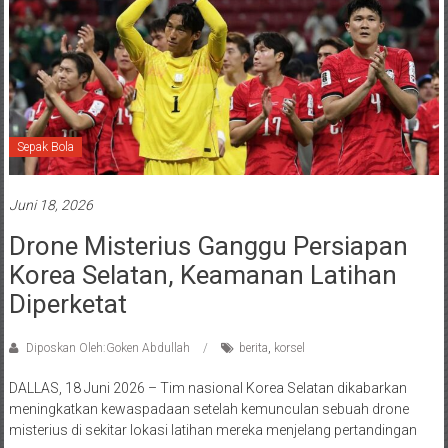
Sepak Bola
Juni 18, 2026
Drone Misterius Ganggu Persiapan
Korea Selatan, Keamanan Latihan
Diperketat
Diposkan Oleh:Goken Abdullah
berita
,
korsel
DALLAS, 18 Juni 2026 – Tim nasional Korea Selatan dikabarkan
meningkatkan kewaspadaan setelah kemunculan sebuah drone
misterius di sekitar lokasi latihan mereka menjelang pertandingan