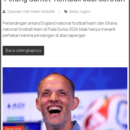
Diposkan Oleh:Goken Abdullah
berita
,
inggris
Pertandingan antara England national football team dan Ghana
national football team di Piala Dunia 2026 tidak hanya menarik
perhatian karena persaingan di atas lapangan.
Baca selengkapnya
Sepak Bola