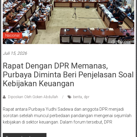
Nasional
Juli 15, 2026
Rapat Dengan DPR Memanas,
Purbaya Diminta Beri Penjelasan Soal
Kebijakan Keuangan
Diposkan Oleh:Goken Abdullah
berita
,
dpr
Rapat antara Purbaya Yudhi Sadewa dan anggota DPR menjadi
sorotan setelah muncul perbedaan pandangan mengenai sejumlah
kebijakan di sektor keuangan. Dalam forum tersebut, DPR