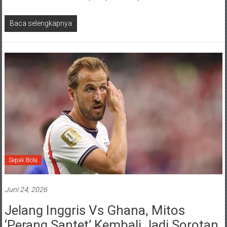
Baca selengkapnya
Sepak Bola
Juni 24, 2026
Jelang Inggris Vs Ghana, Mitos
‘Perang Santet’ Kembali Jadi Sorotan