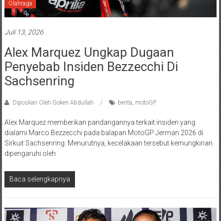
Olahraga
Juli 13, 2026
Alex Marquez Ungkap Dugaan
Penyebab Insiden Bezzecchi Di
Sachsenring
Diposkan Oleh:Goken Abdullah
berita
,
motoGP
Alex Marquez memberikan pandangannya terkait insiden yang
dialami Marco Bezzecchi pada balapan MotoGP Jerman 2026 di
Sirkuit Sachsenring. Menurutnya, kecelakaan tersebut kemungkinan
dipengaruhi oleh
Baca selengkapnya