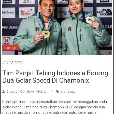
Olahraga
Juli 12, 2026
Tim Panjat Tebing Indonesia Borong
Dua Gelar Speed Di Chamonix
Diposkan Oleh:Goken Abdullah
atlet
,
berita
Kontingen Indonesia mencatatkan prestasi membanggakan pada
ajang World Climbing Series Chamonix 2026 dengan meraih dua
medali emas dari nomor speed putra dan putri. Keberhasilan