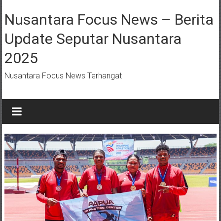
Lompat
ke
Nusantara Focus News – Berita
konten
Update Seputar Nusantara
2025
Nusantara Focus News Terhangat