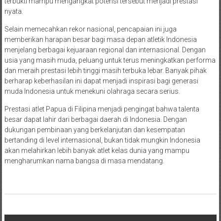
terbukti mampu mengangkat potensi tersebut menjadi prestasi
nyata.
Selain memecahkan rekor nasional, pencapaian ini juga
memberikan harapan besar bagi masa depan atletik Indonesia
menjelang berbagai kejuaraan regional dan internasional. Dengan
usia yang masih muda, peluang untuk terus meningkatkan performa
dan meraih prestasi lebih tinggi masih terbuka lebar. Banyak pihak
berharap keberhasilan ini dapat menjadi inspirasi bagi generasi
muda Indonesia untuk menekuni olahraga secara serius.
Prestasi atlet Papua di Filipina menjadi pengingat bahwa talenta
besar dapat lahir dari berbagai daerah di Indonesia. Dengan
dukungan pembinaan yang berkelanjutan dan kesempatan
bertanding di level internasional, bukan tidak mungkin Indonesia
akan melahirkan lebih banyak atlet kelas dunia yang mampu
mengharumkan nama bangsa di masa mendatang.