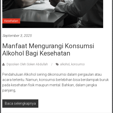
Kesehatan
September 3, 2025
Manfaat Mengurangi Konsumsi
Alkohol Bagi Kesehatan
Diposkan Oleh:Goken Abdullah
alkohol
,
konsumsi
Pendahuluan Alkohol sering dikonsumsi dalam pergaulan atau
acara tertentu. Namun, konsumsi berlebihan bisa berdampak buruk
pada kesehatan fisik maupun mental. Bahkan, dalam jangka
panjang,
Baca selengkapnya