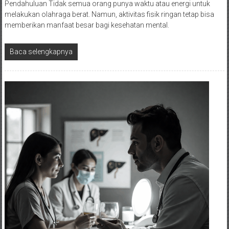
Pendahuluan Tidak semua orang punya waktu atau energi untuk
melakukan olahraga berat. Namun, aktivitas fisik ringan tetap bisa
memberikan manfaat besar bagi kesehatan mental.
Baca selengkapnya