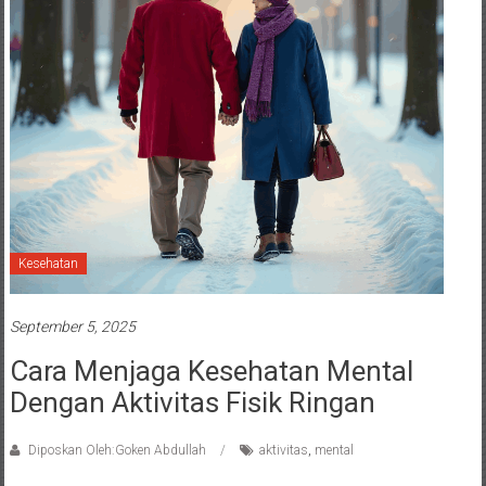
Kesehatan
September 5, 2025
Cara Menjaga Kesehatan Mental
Dengan Aktivitas Fisik Ringan
Diposkan Oleh:Goken Abdullah
aktivitas
,
mental