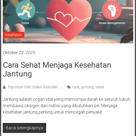
Kesehatan
Oktober 22, 2025
Cara Sehat Menjaga Kesehatan
Jantung
Diposkan Oleh:Goken Abdullah
cara
,
jantung
,
sehat
Jantung adalah organ vital yang memompa darah ke seluruh tubuh,
membawa oksigen dan nutrisi yang dibutuhkan sel. Menjaga
kesehatan jantung penting untuk mencegah penyakit
Baca selengkapnya