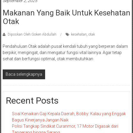
September 2, 2025
Makanan Yang Baik Untuk Kesehatan
Otak
Diposkan Oleh:Goken Abdullah
kesehatan
,
otak
Pendahuluan Otak adalah pusat kendali tubuh yang berperan dalam
berpikir, mengingat, dan mengatur fungsi vital lainnya. Agar tetap
sehat dan berfungsi optimal, otak membutuhkan
Baca selengkapnya
Recent Posts
Soal Kenaikan Gaji Kepala Daerah, Bobby: Kalau yang Enggak
Bagus Kinerjanya Jangan Naik
Polisi Tangkap Sindikat Curanmor, 17 Motor Digasak dari
Tangerang hingga Serang