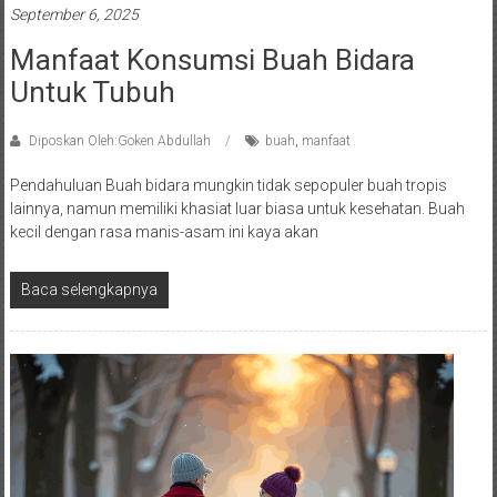
September 6, 2025
Manfaat Konsumsi Buah Bidara
Untuk Tubuh
Diposkan Oleh:Goken Abdullah
buah
,
manfaat
Pendahuluan Buah bidara mungkin tidak sepopuler buah tropis
lainnya, namun memiliki khasiat luar biasa untuk kesehatan. Buah
kecil dengan rasa manis-asam ini kaya akan
Baca selengkapnya