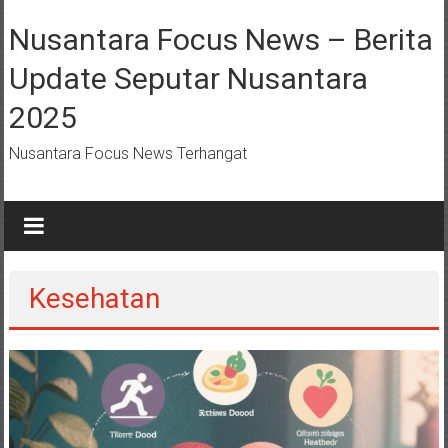
Lompat
ke
Nusantara Focus News – Berita
konten
Update Seputar Nusantara
2025
Nusantara Focus News Terhangat
Kesehatan