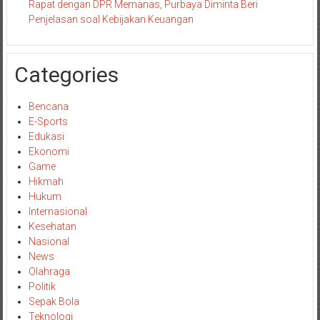
Rapat dengan DPR Memanas, Purbaya Diminta Beri
Penjelasan soal Kebijakan Keuangan
Categories
Bencana
E-Sports
Edukasi
Ekonomi
Game
Hikmah
Hukum
Internasional
Kesehatan
Nasional
News
Olahraga
Politik
Sepak Bola
Teknologi