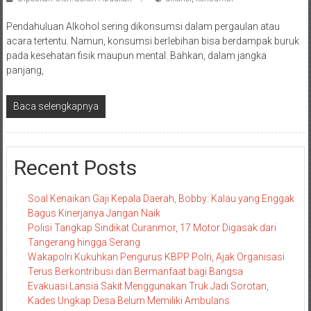
Pendahuluan Alkohol sering dikonsumsi dalam pergaulan atau
acara tertentu. Namun, konsumsi berlebihan bisa berdampak buruk
pada kesehatan fisik maupun mental. Bahkan, dalam jangka
panjang,
Baca selengkapnya
Recent Posts
Soal Kenaikan Gaji Kepala Daerah, Bobby: Kalau yang Enggak
Bagus Kinerjanya Jangan Naik
Polisi Tangkap Sindikat Curanmor, 17 Motor Digasak dari
Tangerang hingga Serang
Wakapolri Kukuhkan Pengurus KBPP Polri, Ajak Organisasi
Terus Berkontribusi dan Bermanfaat bagi Bangsa
Evakuasi Lansia Sakit Menggunakan Truk Jadi Sorotan,
Kades Ungkap Desa Belum Memiliki Ambulans