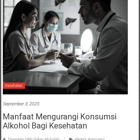
Kesehatan
September 3, 2025
Manfaat Mengurangi Konsumsi
Alkohol Bagi Kesehatan
Diposkan Oleh:Goken Abdullah
alkohol
,
konsumsi