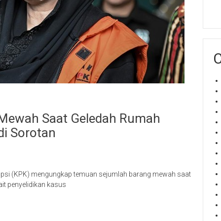
C
Mewah Saat Geledah Rumah
di Sorotan
rupsi (KPK) mengungkap temuan sejumlah barang mewah saat
it penyelidikan kasus