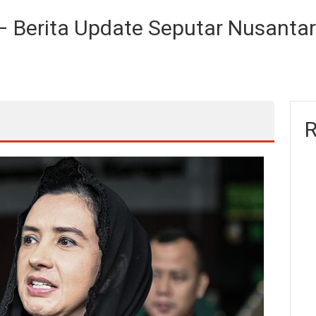
 Berita Update Seputar Nusanta
R