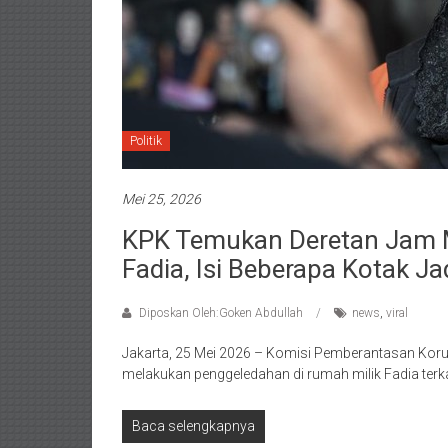
Politik
Mei 25, 2026
KPK Temukan Deretan Jam 
Fadia, Isi Beberapa Kotak Ja
Diposkan Oleh:Goken Abdullah
news
,
viral
Jakarta, 25 Mei 2026 – Komisi Pemberantasan Ko
melakukan penggeledahan di rumah milik Fadia terka
Baca selengkapnya