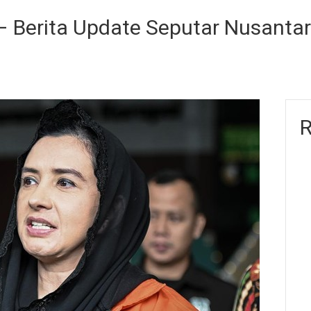
 Berita Update Seputar Nusanta
R