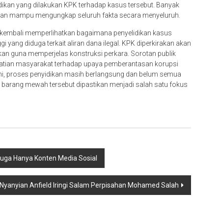
dikan yang dilakukan KPK terhadap kasus tersebut. Banyak
 dan mampu mengungkap seluruh fakta secara menyeluruh.
kembali memperlihatkan bagaimana penyelidikan kasus
gi yang diduga terkait aliran dana ilegal. KPK diperkirakan akan
an guna memperjelas konstruksi perkara. Sorotan publik
rhatian masyarakat terhadap upaya pemberantasan korupsi
ini, proses penyidikan masih berlangsung dan belum semua
 barang mewah tersebut dipastikan menjadi salah satu fokus
iduga Hanya Konten Media Sosial
 Nyanyian Anfield Iringi Salam Perpisahan Mohamed Salah