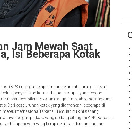
C
an Jam Mewah Saat
, Isi Beberapa Kotak
rupsi (KPK) mengungkap temuan sejumlah barang mewah
 terkait penyelidikan kasus dugaan korupsi yang tengah
k menemukan sembilan boks jam tangan mewah yang langsung
astis. Dari keseluruhan kotak yang diamankan, beberapa di
i merek internasional terkenal. Temuan itu kini sedang
aitannya dengan perkara yang sedang ditangani KPK. Kasus ini
 gaya hidup mewah yang kerap dikaitkan dengan dugaan