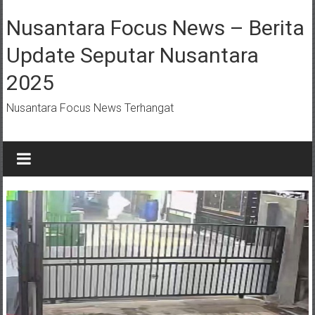
Lompat
ke
Nusantara Focus News – Berita
konten
Update Seputar Nusantara
2025
Nusantara Focus News Terhangat