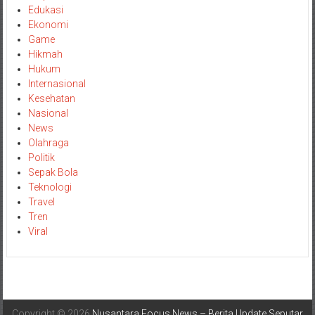
Edukasi
Ekonomi
Game
Hikmah
Hukum
Internasional
Kesehatan
Nasional
News
Olahraga
Politik
Sepak Bola
Teknologi
Travel
Tren
Viral
Copyright © 2026
Nusantara Focus News – Berita Update Seputar