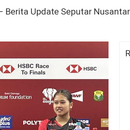
 Berita Update Seputar Nusanta
R