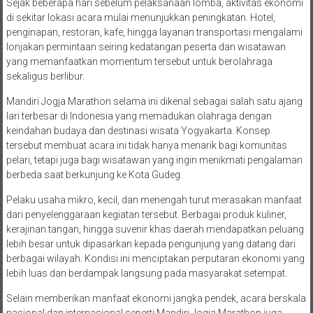
Sejak beberapa hari sebelum pelaksanaan lomba, aktivitas ekonomi
di sekitar lokasi acara mulai menunjukkan peningkatan. Hotel,
penginapan, restoran, kafe, hingga layanan transportasi mengalami
lonjakan permintaan seiring kedatangan peserta dan wisatawan
yang memanfaatkan momentum tersebut untuk berolahraga
sekaligus berlibur.
Mandiri Jogja Marathon selama ini dikenal sebagai salah satu ajang
lari terbesar di Indonesia yang memadukan olahraga dengan
keindahan budaya dan destinasi wisata Yogyakarta. Konsep
tersebut membuat acara ini tidak hanya menarik bagi komunitas
pelari, tetapi juga bagi wisatawan yang ingin menikmati pengalaman
berbeda saat berkunjung ke Kota Gudeg.
Pelaku usaha mikro, kecil, dan menengah turut merasakan manfaat
dari penyelenggaraan kegiatan tersebut. Berbagai produk kuliner,
kerajinan tangan, hingga suvenir khas daerah mendapatkan peluang
lebih besar untuk dipasarkan kepada pengunjung yang datang dari
berbagai wilayah. Kondisi ini menciptakan perputaran ekonomi yang
lebih luas dan berdampak langsung pada masyarakat setempat.
Selain memberikan manfaat ekonomi jangka pendek, acara berskala