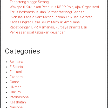
Tangerang hingga Serang
Wakapolri Kukuhkan Pengurus KBPP Polri, Ajak Organisasi
Terus Berkontribusi dan Bermanfaat bagi Bangsa
Evakuasi Lansia Sakit Menggunakan Truk Jadi Sorotan,
Kades Ungkap Desa Belum Memiliki Ambulans
Rapat dengan DPR Memanas, Purbaya Diminta Beri
Penjelasan soal Kebijakan Keuangan
Categories
Bencana
E-Sports
Edukasi
Ekonomi
Game
Hikmah
Hukum
Internasional
Kesehatan
Nasional