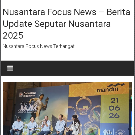
Lompat
ke
Nusantara Focus News – Berita
konten
Update Seputar Nusantara
2025
Nusantara Focus News Terhangat