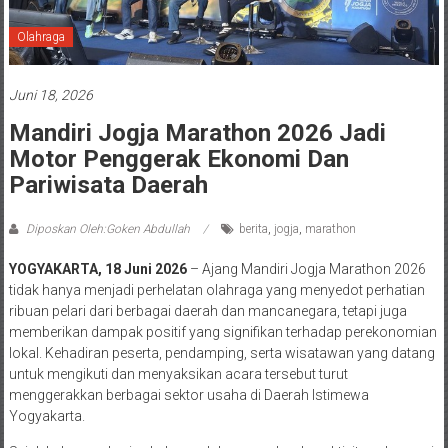
Olahraga
Juni 18, 2026
Mandiri Jogja Marathon 2026 Jadi
Motor Penggerak Ekonomi Dan
Pariwisata Daerah
Diposkan Oleh:Goken Abdullah
berita
,
jogja
,
marathon
YOGYAKARTA, 18 Juni 2026
– Ajang Mandiri Jogja Marathon 2026
tidak hanya menjadi perhelatan olahraga yang menyedot perhatian
ribuan pelari dari berbagai daerah dan mancanegara, tetapi juga
memberikan dampak positif yang signifikan terhadap perekonomian
lokal. Kehadiran peserta, pendamping, serta wisatawan yang datang
untuk mengikuti dan menyaksikan acara tersebut turut
menggerakkan berbagai sektor usaha di Daerah Istimewa
Yogyakarta.