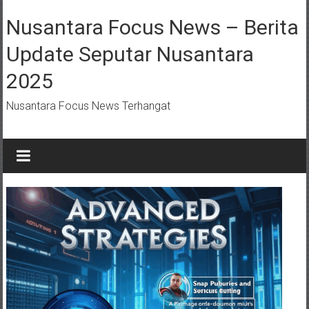
Lompat
ke
Nusantara Focus News – Berita
konten
Update Seputar Nusantara
2025
Nusantara Focus News Terhangat