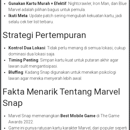
Gunakan Kartu Murah + Efektif
: Nightcrawler, Iron Man, dan Blue
Marvel adalah pilihan bagus untuk pemula.
Ikuti Meta
: Update patch sering mengubah kekuatan kartu, jadi
selalu cek tier list terbaru.
Strategi Pertempuran
Kontrol Dua Lokasi
: Tidak perlu menang di semua lokasi, cukup
dominasi dua lokasi saja.
Timing Penting
: Simpan kartu kuat untuk putaran akhir agar
lawan sulit mengantisipasi.
Bluffing
: Kadang Snap digunakan untuk menekan psikologi
lawan agar mereka menyerah lebih awal.
Fakta Menarik Tentang Marvel
Snap
Marvel Snap memenangkan
Best Mobile Game
di The Game
Awards 2022.
Game ini punya ratusan kartu karakter Marvel, dari populer seperti