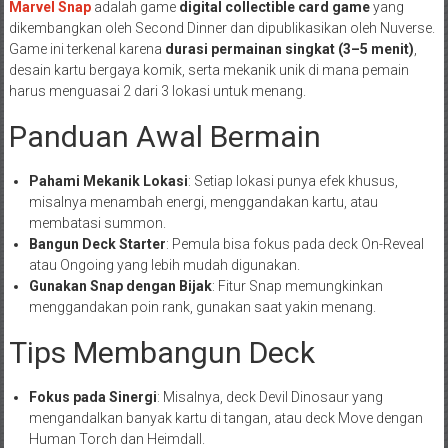
Marvel Snap
adalah game
digital collectible card game
yang
dikembangkan oleh Second Dinner dan dipublikasikan oleh Nuverse.
Game ini terkenal karena
durasi permainan singkat (3–5 menit)
,
desain kartu bergaya komik, serta mekanik unik di mana pemain
harus menguasai 2 dari 3 lokasi untuk menang.
Panduan Awal Bermain
Pahami Mekanik Lokasi
: Setiap lokasi punya efek khusus,
misalnya menambah energi, menggandakan kartu, atau
membatasi summon.
Bangun Deck Starter
: Pemula bisa fokus pada deck On-Reveal
atau Ongoing yang lebih mudah digunakan.
Gunakan Snap dengan Bijak
: Fitur Snap memungkinkan
menggandakan poin rank, gunakan saat yakin menang.
Tips Membangun Deck
Fokus pada Sinergi
: Misalnya, deck Devil Dinosaur yang
mengandalkan banyak kartu di tangan, atau deck Move dengan
Human Torch dan Heimdall.