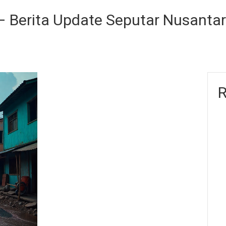
 Berita Update Seputar Nusanta
R