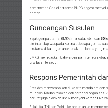
Kementerian Sosial bersama BNPB segera menyalurka
obatan.
Guncangan Susulan
Sejak gempa utama, BMKG mencatat lebih dari
50 k
diminta tetap waspada karena beberapa gempa sus
terutama di kalangan anak-anak dan lansia yang ma
BMKG menegaskan bahwa gempa ini terjadi akibat a
di wilayah tersebut.
Respons Pemerintah da
Presiden menyampaikan duka cita mendalam dan m
mungkin. Ribuan relawan dari berbagai organisasi
darurat juga didirikan untuk melayani korban luka ya
Selain itu, TNI dan Polri dikerahkan untuk memper