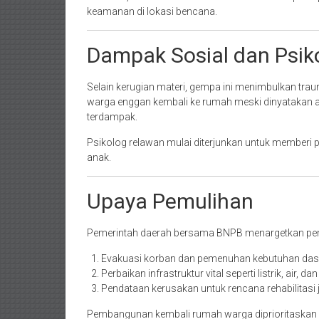
keamanan di lokasi bencana.
Dampak Sosial dan Psik
Selain kerugian materi, gempa ini menimbulkan trau
warga enggan kembali ke rumah meski dinyatakan a
terdampak.
Psikolog relawan mulai diterjunkan untuk memberi
anak.
Upaya Pemulihan
Pemerintah daerah bersama BNPB menargetkan pe
Evakuasi korban dan pemenuhan kebutuhan das
Perbaikan infrastruktur vital seperti listrik, air, d
Pendataan kerusakan untuk rencana rehabilitasi 
Pembangunan kembali rumah warga diprioritaska