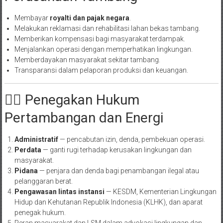
Membayar
royalti dan pajak negara
.
Melakukan reklamasi dan rehabilitasi lahan bekas tambang.
Memberikan kompensasi bagi masyarakat terdampak.
Menjalankan operasi dengan memperhatikan lingkungan.
Memberdayakan masyarakat sekitar tambang.
Transparansi dalam pelaporan produksi dan keuangan.
🧑‍⚖️ Penegakan Hukum
Pertambangan dan Energi
Administratif
— pencabutan izin, denda, pembekuan operasi.
Perdata
— ganti rugi terhadap kerusakan lingkungan dan
masyarakat.
Pidana
— penjara dan denda bagi penambangan ilegal atau
pelanggaran berat.
Pengawasan lintas instansi
— KESDM, Kementerian Lingkungan
Hidup dan Kehutanan Republik Indonesia (KLHK), dan aparat
penegak hukum.