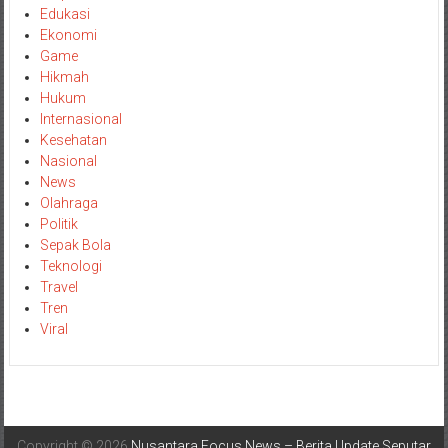
Edukasi
Ekonomi
Game
Hikmah
Hukum
Internasional
Kesehatan
Nasional
News
Olahraga
Politik
Sepak Bola
Teknologi
Travel
Tren
Viral
Copyright © 2026
Nusantara Focus News – Berita Update Seputar