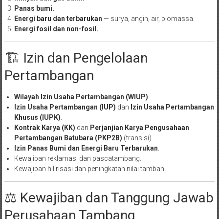
Panas bumi.
Energi baru dan terbarukan
— surya, angin, air, biomassa.
Energi fosil dan non-fosil.
🏗️ Izin dan Pengelolaan
Pertambangan
Wilayah Izin Usaha Pertambangan (WIUP)
.
Izin Usaha Pertambangan (IUP)
dan
Izin Usaha Pertambangan
Khusus (IUPK)
.
Kontrak Karya (KK)
dan
Perjanjian Karya Pengusahaan
Pertambangan Batubara (PKP2B)
(transisi).
Izin Panas Bumi dan Energi Baru Terbarukan
.
Kewajiban reklamasi dan pascatambang.
Kewajiban hilirisasi dan peningkatan nilai tambah.
⚖️ Kewajiban dan Tanggung Jawab
Perusahaan Tambang