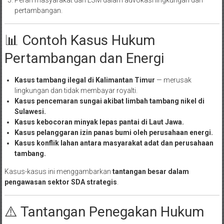
Peran masyarakat dan LSM dalam advokasi lingkungan dan
pertambangan.
📊 Contoh Kasus Hukum
Pertambangan dan Energi
Kasus tambang ilegal di Kalimantan Timur
— merusak
lingkungan dan tidak membayar royalti.
Kasus pencemaran sungai akibat limbah tambang nikel di
Sulawesi.
Kasus kebocoran minyak lepas pantai di Laut Jawa.
Kasus pelanggaran izin panas bumi oleh perusahaan energi.
Kasus konflik lahan antara masyarakat adat dan perusahaan
tambang.
Kasus-kasus ini menggambarkan
tantangan besar dalam
pengawasan sektor SDA strategis
.
⚠️ Tantangan Penegakan Hukum