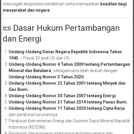
mencegah eksploitasi berlebihan serta memastikan
keadilan bagi
masyarakat dan negara
.
📜 Dasar Hukum Pertambangan
dan Energi
Undang-Undang Dasar Negara Republik Indonesia Tahun
1945
— Pasal 33 ayat (3) dan (4).
Undang-Undang Nomor 4 Tahun 2009 tentang Pertambangan
Mineral dan Batubara
, sebagaimana telah diubah dengan
Undang-Undang Nomor 3 Tahun 2020.
Undang-Undang Nomor 22 Tahun 2001 tentang Minyak dan
Gas Bumi.
Undang-Undang Nomor 30 Tahun 2007 tentang Energi.
Undang-Undang Nomor 21 Tahun 2014 tentang Panas Bumi.
Undang-Undang Nomor 11 Tahun 2020 tentang Cipta Kerja
dan peraturan turunannya.
Peraturan Kementerian Energi dan Sumber Daya Mineral Republik
Indonesia (KESDM).
Perjanjian dan konvensi internasional bidang energi dan