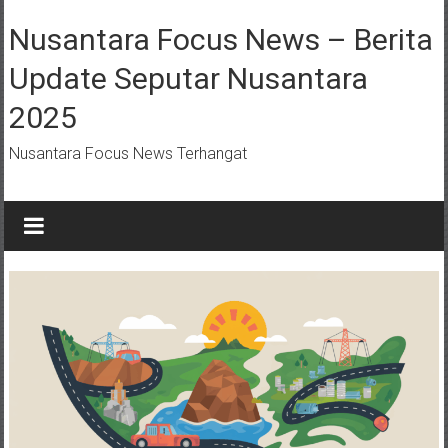
Lompat
ke
Nusantara Focus News – Berita
konten
Update Seputar Nusantara
2025
Nusantara Focus News Terhangat