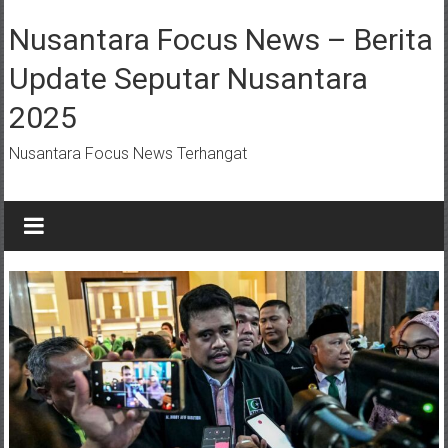
Lompat
ke
Nusantara Focus News – Berita
konten
Update Seputar Nusantara
2025
Nusantara Focus News Terhangat