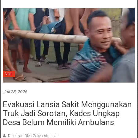
Viral
Juli 28, 2026
Evakuasi Lansia Sakit Menggunakan
Truk Jadi Sorotan, Kades Ungkap
Desa Belum Memiliki Ambulans
Diposkan Oleh:Goken Abdullah