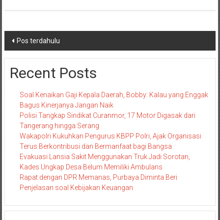
Navigasi
Pos terdahulu
pos
Recent Posts
Soal Kenaikan Gaji Kepala Daerah, Bobby: Kalau yang Enggak
Bagus Kinerjanya Jangan Naik
Polisi Tangkap Sindikat Curanmor, 17 Motor Digasak dari
Tangerang hingga Serang
Wakapolri Kukuhkan Pengurus KBPP Polri, Ajak Organisasi
Terus Berkontribusi dan Bermanfaat bagi Bangsa
Evakuasi Lansia Sakit Menggunakan Truk Jadi Sorotan,
Kades Ungkap Desa Belum Memiliki Ambulans
Rapat dengan DPR Memanas, Purbaya Diminta Beri
Penjelasan soal Kebijakan Keuangan