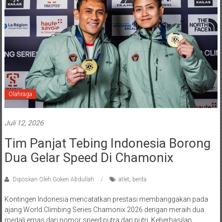
Olahraga
Juli 12, 2026
Tim Panjat Tebing Indonesia Borong
Dua Gelar Speed Di Chamonix
Diposkan Oleh:Goken Abdullah
atlet
,
berita
Kontingen Indonesia mencatatkan prestasi membanggakan pada
ajang World Climbing Series Chamonix 2026 dengan meraih dua
medali emas dari nomor speed putra dan putri. Keberhasilan