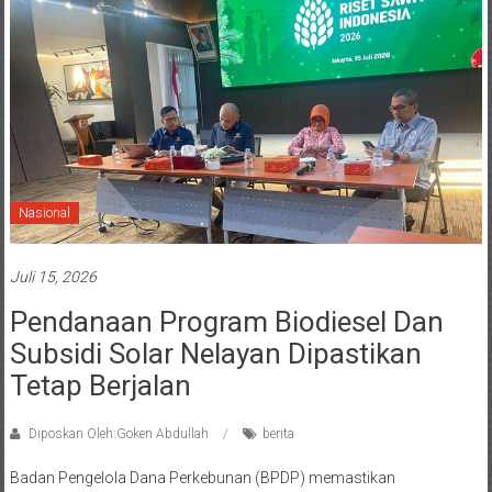
Nasional
Juli 15, 2026
Pendanaan Program Biodiesel Dan
Subsidi Solar Nelayan Dipastikan
Tetap Berjalan
Diposkan Oleh:Goken Abdullah
berita
Badan Pengelola Dana Perkebunan (BPDP) memastikan