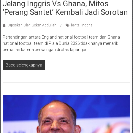
Jelang Inggris Vs Ghana, Mitos
‘Perang Santet’ Kembali Jadi Sorotan
Diposkan Oleh:Goken Abdullah
berita
,
inggris
Pertandingan antara England national football team dan Ghana
national football team di Piala Dunia 2026 tidak hanya menarik
perhatian karena persaingan di atas lapangan.
Baca selengkapnya