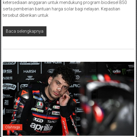
ketersediaan anggaran untuk mendukung program biodiesel B50
serta pemberian bantuan harga solar bagi nelayan. Kepastian
tersebut diberikan untuk
Baca selengkapnya
Olahraga