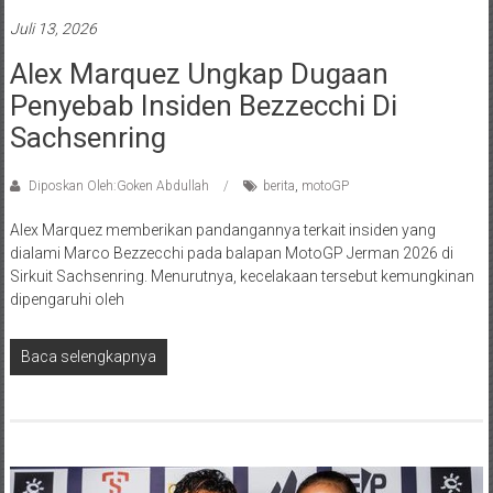
Juli 13, 2026
Alex Marquez Ungkap Dugaan
Penyebab Insiden Bezzecchi Di
Sachsenring
Diposkan Oleh:Goken Abdullah
berita
,
motoGP
Alex Marquez memberikan pandangannya terkait insiden yang
dialami Marco Bezzecchi pada balapan MotoGP Jerman 2026 di
Sirkuit Sachsenring. Menurutnya, kecelakaan tersebut kemungkinan
dipengaruhi oleh
Baca selengkapnya