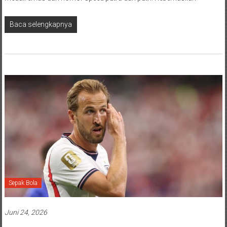
Baca selengkapnya
Sepak Bola
Juni 24, 2026