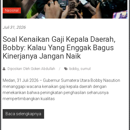
Nasional
Juli 31, 2026
Soal Kenaikan Gaji Kepala Daerah,
Bobby: Kalau Yang Enggak Bagus
Kinerjanya Jangan Naik
Diposkan Oleh:Goken Abdullah
bobby
,
sumut
Medan, 31 Juli 2026 – Gubernur Sumatera Utara Bobby Nasution
menanggapi wacana kenaikan gaji kepala daerah dengan
menekankan bahwa peningkatan penghasilan seharusnya
mempertimbangkan kualitas
Baca selengkapnya