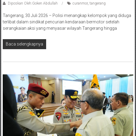
Diposkan Oleh:Goken Abdullah
curanmor
,
tangerang
Tangerang, 30 Juli 2026 – Polisi menangkap kelompok yang diduga
terlibat dalam sindikat pencurian kendaraan bermotor setelah
serangkaian aksi yang menyasar wilayah Tangerang hingga
Baca selengkapnya