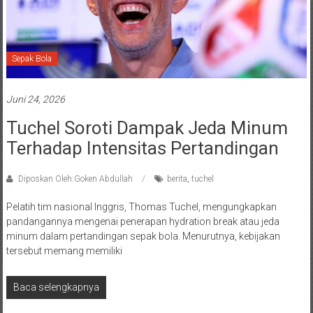
Sepak Bola
Juni 24, 2026
Tuchel Soroti Dampak Jeda Minum
Terhadap Intensitas Pertandingan
Diposkan Oleh:Goken Abdullah
berita
,
tuchel
Pelatih tim nasional Inggris, Thomas Tuchel, mengungkapkan
pandangannya mengenai penerapan hydration break atau jeda
minum dalam pertandingan sepak bola. Menurutnya, kebijakan
tersebut memang memiliki
Baca selengkapnya